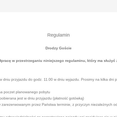
Regulamin
Drodzy Goście
pracę w przestrzeganiu niniejszego regulaminu, który ma służyć
 dniu przyjazdu do godz. 11.00 w dniu wyjazdu. Prosimy na kilka dni 
 na poczet planowanego pobytu
pobierana jest w dniu przyjazdu (płatność gotówką)
 zarezerwowanym przez Państwa terminie, z przyczyn niezależnych od