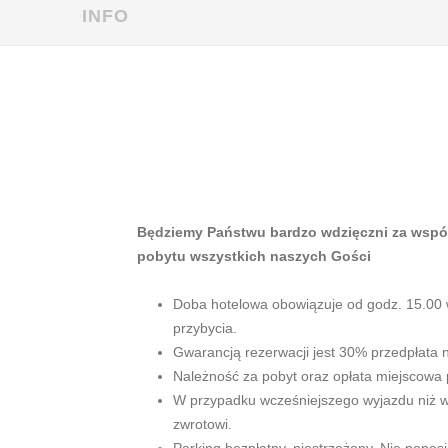
INFO
Będziemy Państwu bardzo wdzięczni za współ
pobytu wszystkich naszych Gości
Doba hotelowa obowiązuje od godz. 15.00 w
przybycia.
Gwarancją rezerwacji jest 30% przedpłata
Należność za pobyt oraz opłata miejscowa 
W przypadku wcześniejszego wyjazdu niż w
zwrotowi.