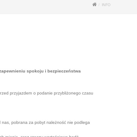
INFO
 zapewnieniu spokoju i bezpieczeństwa
przed przyjazdem o podanie przybliżonego czasu
 nas, pobrana za pobyt należność nie podlega